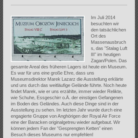
Im Juli 2014
besuchten wir
den tatsächlichen
Ort des
Massenausbruch
s, das "Stalag Luft
III" im heutigen
Zagan/Polen. Das
gesamte Areal des früheren Lagers ist heute ein Museum.
Es war für uns eine große Ehre, dass uns
Museumsdirektor Marek Lazarz die Ausstellung erklärte
und uns durch das weitläufige Gelände führte. Noch heute
findet Marek, wie er uns erzählte, immer wieder Relikte,
wie Schuhe, Essgeschirr o.Ä. der einstigen Gefangenen
im Boden des Geländes. Auch diese Dinge sind in der
Ausstellung zu sehen. Im letzten Jahr wurde durch eine
engagierte Gruppe von Anghörigen der Royal Air Force
eine der Baracken originalgetreu wieder aufgebaut. Wir
können jedem Fan der "Gesprengten Ketten" einen
Besuch dieses Museums nur empfehlen!