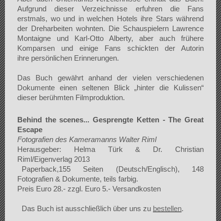
Aufgrund dieser Verzeichnisse erfuhren die Fans
erstmals, wo und in welchen Hotels ihre Stars während
der Dreharbeiten wohnten. Die Schauspielern Lawrence
Montaigne und Karl-Otto Alberty, aber auch frühere
Komparsen und einige Fans schickten der Autorin
ihre
persönlichen Erinnerungen.
Das Buch gewährt anhand der vielen verschiedenen
Dokumente einen seltenen Blick „hinter die Kulissen“
dieser berühmten Filmproduktion.
Behind the scenes...
Gesprengte Ketten - The Great
Escape
Fotografien des Kameramanns Walter Riml
Herausgeber: Helma Türk & Dr. Christian
Riml/Eigenverlag 2013
Paperback,155 Seiten (Deutsch/Englisch), 148
Fotografien & Dokumente, teils farbig.
Preis Euro 28.- zzgl. Euro 5.- Versandkosten
Das Buch ist ausschließlich über uns zu
bestellen
.